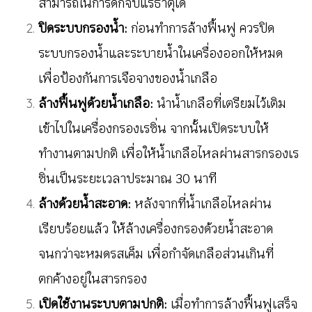
สามารถในการดักจับแร่ธาตุได้
ปิดระบบกรองน้ำ:
ก่อนทำการล้างฟื้นฟู ควรปิด
ระบบกรองน้ำและระบายน้ำในเครื่องออกให้หมด
เพื่อป้องกันการเจือจางของน้ำเกลือ
ล้างฟื้นฟูด้วยน้ำเกลือ:
นำน้ำเกลือที่เตรียมไว้เติม
เข้าไปในเครื่องกรองเรซิ่น จากนั้นเปิดระบบให้
ทำงานตามปกติ เพื่อให้น้ำเกลือไหลผ่านสารกรองเร
ซิ่นเป็นระยะเวลาประมาณ 30 นาที
ล้างด้วยน้ำสะอาด:
หลังจากที่น้ำเกลือไหลผ่าน
เรียบร้อยแล้ว ให้ล้างเครื่องกรองด้วยน้ำสะอาด
จนกว่าจะหมดรสเค็ม เพื่อกำจัดเกลือส่วนเกินที่
ตกค้างอยู่ในสารกรอง
เปิดใช้งานระบบตามปกติ:
เมื่อทำการล้างฟื้นฟูเสร็จ