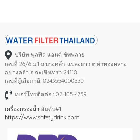
บริษัท ฟูลฟิล แอนด์ ซัพพลาย
เลขที่ 26/6 ม.1 ถ.บางคล้า-แปลงยาว ต.ท่าทองหลาง
อ.บางคล้า จ.ฉะเชิงเทรา 24110
เลขที่ผู้เสียภาษี: 0243554000530
เบอร์โทรติดต่อ : 02-105-4759
เครื่องกรองน้ำ
อันดับ#1
https://www.safetydrink.com