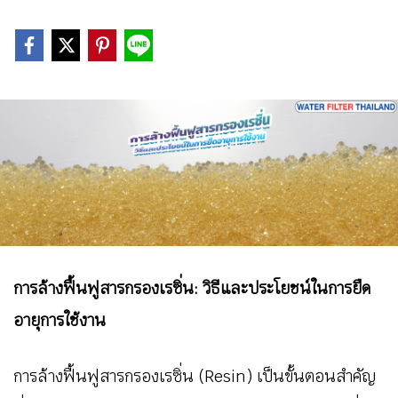
การล้างฟื้นฟูสารกรองเรซิ่น: วิธีและประโยชน์ในการยืด
อายุการใช้งาน
การล้างฟื้นฟูสารกรองเรซิ่น (Resin) เป็นขั้นตอนสำคัญ