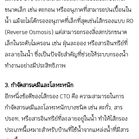
ขนาดเล็ก เช่น ตะกอน หรืออนุภาคที่สามารถปนเปื้อนใน
น้ำ แม้จะไม่ได้กรองอนุภาคที่เล็กที่สุดเช่นไส้กรองแบบ RO
(Reverse Osmosis) แต่สามารถกรองสิ่งสกปรกขนาด
เล็กในระดับไมครอน เช่น ฝุ่นละออง หรือสารอินทรีย์ที่
ละลายในน้ำ ซึ่งเป็นปัจจัยสำคัญที่ช่วยให้ระบบกรองน้ำ
ทำงานอย่างมีประสิทธิภาพ
3. กำจัดสารเคมีและโลหะหนัก
อีกหนึ่งข้อดีของไส้กรอง CTO คือ ความสามารถในการ
กำจัดสารเคมีและโลหะหนักบางชนิด เช่น ตะกั่ว, สาร
ปรอท, หรือสารอินทรีย์ที่ละลายอยู่ในน้ำ ทำให้ไส้กรอง
ประเภทนี้เหมาะสำหรับบ้านที่ใช้น้ำจากแหล่งน้ำที่มีสาร