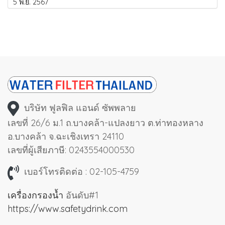
5 พ.ย. 2567
บริษัท ฟูลฟิล แอนด์ ซัพพลาย
เลขที่ 26/6 ม.1 ถ.บางคล้า-แปลงยาว ต.ท่าทองหลาง
อ.บางคล้า จ.ฉะเชิงเทรา 24110
เลขที่ผู้เสียภาษี: 0243554000530
เบอร์โทรติดต่อ : 02-105-4759
เครื่องกรองน้ำ
อันดับ#1
https://www.safetydrink.com