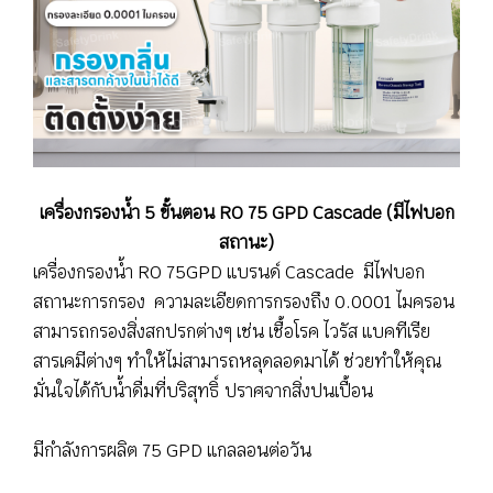
เครื่องกรองน้ำ 5 ขั้นตอน RO 75 GPD Cascade (มีไฟบอก
สถานะ)
เครื่องกรองน้ำ RO 75GPD แบรนด์ Cascade มีไฟบอก
สถานะการกรอง ความละเอียดการกรองถึง 0.0001 ไมครอน
สามารถกรองสิ่งสกปรกต่างๆ เช่น เชื้อโรค ไวรัส แบคทีเรีย
สารเคมีต่างๆ ทำให้ไม่สามารถหลุดลอดมาได้ ช่วยทำให้คุณ
มั่นใจได้กับน้ำดื่มที่บริสุทธิ์ ปราศจากสิ่งปนเปื้อน
มีกำลังการผลิต 75 GPD แกลลอนต่อวัน