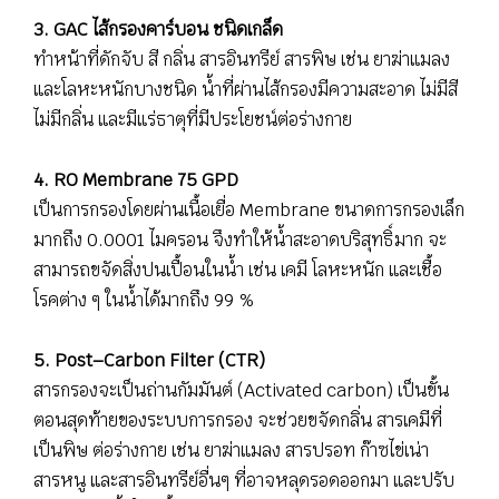
3. GAC ไส้กรองคาร์บอน ชนิดเกล็ด
ทำหน้าที่ดักจับ สี กลิ่น สารอินทรีย์ สารพิษ เช่น ยาฆ่าแมลง
และโลหะหนักบางชนิด น้ำที่ผ่านไส้กรองมีความสะอาด ไม่มีสี
ไม่มีกลิ่น และมีแร่ธาตุที่มีประโยชน์ต่อร่างกาย
4. RO Membrane 75 GPD
เป็นการกรองโดยผ่านเนื้อเยื่อ Membrane ขนาดการกรองเล็ก
มากถึง 0.0001 ไมครอน จึงทำให้น้ำสะอาดบริสุทธิ์มาก จะ
สามารถขจัดสิ่งปนเปื้อนในน้ำ เช่น เคมี โลหะหนัก และเชื้อ
โรคต่าง ๆ ในน้ำได้มากถึง 99 %
5. Post–Carbon Filter (CTR)
สารกรองจะเป็นถ่านกัมมันต์ (Activated carbon) เป็นขั้น
ตอนสุดท้ายของระบบการกรอง จะช่วยขจัดกลิ่น สารเคมีที่
เป็นพิษ ต่อร่างกาย เช่น ยาฆ่าแมลง สารปรอท ก๊าซไข่เน่า
สารหนู และสารอินทรีย์อื่นๆ ที่อาจหลุดรอดออกมา และปรับ