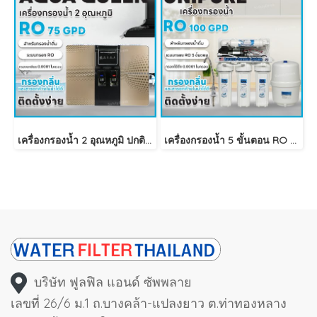
เครื่องกรองน้ำ 2 อุณหภูมิ ปกติ-ร้อน 5 ขั้นตอน RO 75 GPD AQUA QUEEN
เครื่องกรองน้ำ 5 ขั้นตอน RO 100 GPD UNIPURE
บริษัท ฟูลฟิล แอนด์ ซัพพลาย
เลขที่ 26/6 ม.1 ถ.บางคล้า-แปลงยาว ต.ท่าทองหลาง