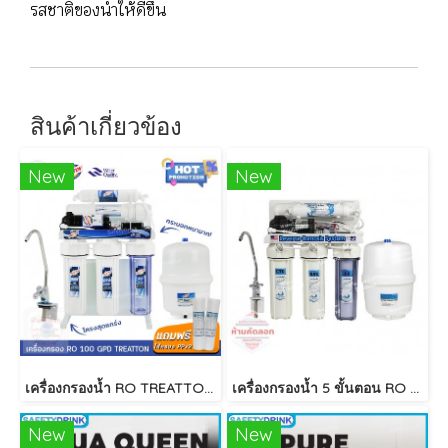
รสชาติของน้ำให้ดีขึ้น
สินค้าเกี่ยวข้อง
New
New
เครื่องกรองน้ำ RO TREATTON 100 GPD เฟรมตั้ง**
เครื่องกรองน้ำ 5 ขั้นตอน RO 75 GPD UNIPURE
New
New