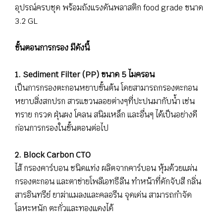
อุปรณ์ครบชุด พร้อมถังแรงดันพลาสติก food grade ขนาด
3.2 GL
ขั้นตอนการกรอง มีดังนี้
1. Sediment Filter (PP) ขนาด 5 ไมครอน
เป็นการกรองตะกอนหยาบขั้นต้น โดยสามารถกรองตะกอน
หยาบสิ่งสกปรก สารแขวนลอยต่างๆที่ปะปนมากับน้ำ เช่น
ทราย กรวด ฝุ่นผง โคลน สนิมเหล็ก และอื่นๆ ได้เป็นอย่างดี
ก่อนการกรองในขั้นตอนต่อไป
2. Block Carbon CTO
ไส้ กรองคาร์บอน ชนิดแท่ง ผลิตจากคาร์บอน หุ้มด้วยแผ่น
กรองตะกอน และตาข่ายโพลีเอทธีลีน ทำหน้าที่ดักจับสี กลิ่น
สารอินทรีย์ ยาฆ่าแมลงและคลอรีน จุดเด่น สามารถกำจัด
โลหะหนัก ตะกั่วและทองแดงได้