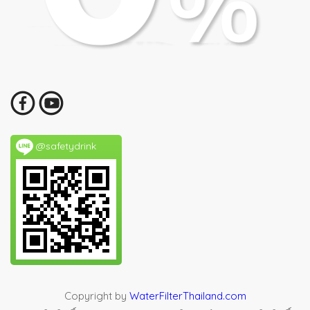
@safetydrink
Copyright by
WaterFilterThailand.com