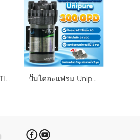
ปั๊ม RO Cruze PLATINUM รุ่น 300 GPD + Adapter (24V-3A)
ปั๊มไดอะแฟรม Unipure 300 GPD + Adapter