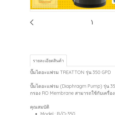
รายละเอียดสินค้า
ปั๊มไดอะแฟรม TREATTON รุ่น 350 GPD
ปั๊มไดอะแฟรม (Diaphragm Pump) รุ่น 350 
กรอง RO Membrane สามารถใช้กับเครื่องก
คุณสมบัติ
Model : R/O-350