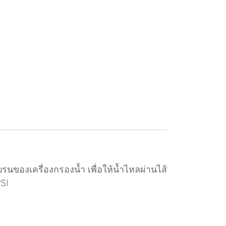
นของเครื่องกรองน้ำ เพื่อให้น้ำไหลผ่านไส้
SI