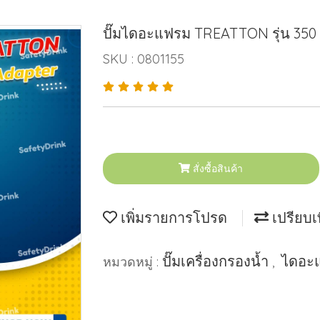
ปั๊มไดอะแฟรม TREATTON รุ่น 350
SKU : 0801155
สั่งซื้อสินค้า
เพิ่มรายการโปรด
เปรียบเ
ปั๊มเครื่องกรองนํ้า
ไดอะแ
หมวดหมู่ :
,