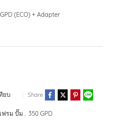
 GPD (ECO) + Adapter
ทียบ
Share
ฟรม ปั๊ม
350 GPD
,