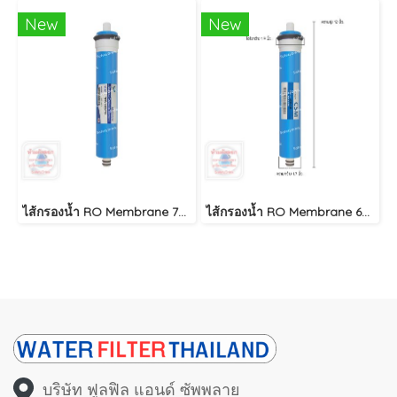
New
New
ไส้กรองน้ำ RO Membrane 75 GPD 12 นิ้ว UNIPURE
ไส้กรองน้ำ RO Membrane 60 GPD 12 นิ้ว CSM
บริษัท ฟูลฟิล แอนด์ ซัพพลาย