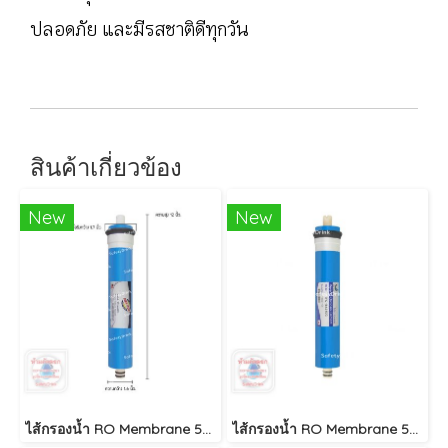
ปลอดภัย และมีรสชาติดีทุกวัน
สินค้าเกี่ยวข้อง
New
New
ไส้กรองน้ำ RO Membrane 50 GPD 12 นิ้ว TREATTON
ไส้กรองน้ำ RO Membrane 50 GPD 12 นิ้ว UNIPURE