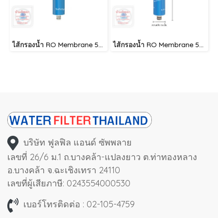
ไส้กรองน้ำ RO Membrane 50 GPD 12 นิ้ว (1812) ULTRATEK
ไส้กรองน้ำ RO Membrane 50 GPD 12 นิ้ว TREATTON
บริษัท ฟูลฟิล แอนด์ ซัพพลาย
เลขที่ 26/6 ม.1 ถ.บางคล้า-แปลงยาว ต.ท่าทองหลาง
อ.บางคล้า จ.ฉะเชิงเทรา 24110
เลขที่ผู้เสียภาษี: 0243554000530
เบอร์โทรติดต่อ : 02-105-4759