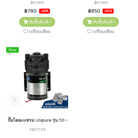
฿1,700
฿1,700
฿780
฿850
-54%
-50%
สั่งซื้อสินค้า
สั่งซื้อสินค้า
เปรียบเทียบ
เปรียบเทียบ
New
ปั๊มไดอะแฟรม Unipure รุ่น 50 GPD + Adapter
0801134