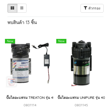
ตัวกรอง
พบสินค้า 13 ชิ้น
New
New
ปั๊มไดอะแฟรม TREATON รุ่น 450 GPD + Adapter
ปั๊มไดอะแฟรม UNIPURE รุ่น 400 
0801114
0801145