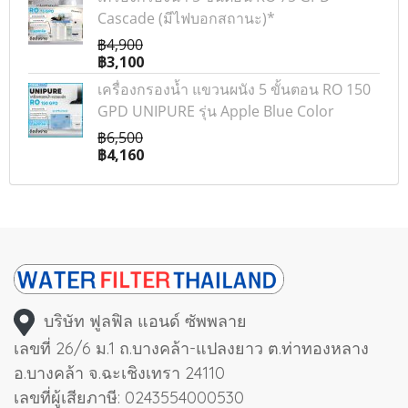
Cascade (มีไฟบอกสถานะ)*
฿4,900
฿3,100
เครื่องกรองน้ำ แขวนผนัง 5 ขั้นตอน RO 150
GPD UNIPURE รุ่น Apple Blue Color
฿6,500
฿4,160
บริษัท ฟูลฟิล แอนด์ ซัพพลาย
เลขที่ 26/6 ม.1 ถ.บางคล้า-แปลงยาว ต.ท่าทองหลาง
อ.บางคล้า จ.ฉะเชิงเทรา 24110
เลขที่ผู้เสียภาษี: 0243554000530