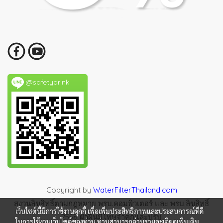
@safetydrink
Copyright by
WaterFilterThailand.com
สงวนลิขสิทธิ์ตามกฎหมาย พรบ.คอมพิวเตอร์ และ พรบ.ลิขสิทธิ์
เว็บไซต์นี้มีการใช้งานคุกกี้ เพื่อเพิ่มประสิทธิภาพและประสบการณ์ที่ดี
2558 ฝ่าฝืนมีโทษจำคุกและปรับ
ในการใช้งานเว็บไซต์ของท่าน ท่านสามารถอ่านรายละเอียดเพิ่มเติม