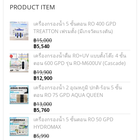
PRODUCT ITEM
เครื่องกรองน้ำ 5 ขั้นตอน RO 400 GPD
TREATTON เฟรมตั้ง (มีเกจวัดแรงดัน)
฿15,000
฿5,540
เครื่องกรองน้ำดื่ม RO+UV แบบตั้งโต๊ะ 4 ขั้น
ตอน 600 GPD รุ่น RO-M600UV (Cascade)
฿19,900
฿12,900
เครื่องกรองน้ำ 2 อุณหภูมิ ปกติ-ร้อน 5 ขั้น
ตอน RO 75 GPD AQUA QUEEN
฿13,000
฿5,760
เครื่องกรองน้ำ 5 ขั้นตอน RO 50 GPD
HYDROMAX
฿5,990