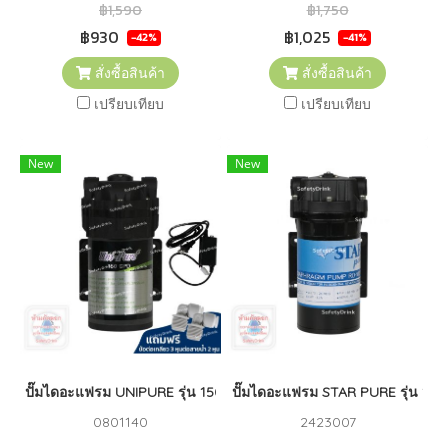
฿1,590
฿1,750
฿930
฿1,025
-42%
-41%
สั่งซื้อสินค้า
สั่งซื้อสินค้า
เปรียบเทียบ
เปรียบเทียบ
New
New
ปั๊มไดอะแฟรม UNIPURE รุ่น 150 GPD + Adapter 24 VDC 1.5A
ปั๊มไดอะแฟรม STAR PURE รุ่น 10
0801140
2423007