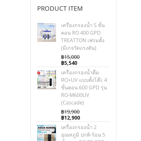
PRODUCT ITEM
เครื่องกรองน้ำ 5 ขั้น
ตอน RO 400 GPD
TREATTON เฟรมตั้ง
(มีเกจวัดแรงดัน)
฿15,000
฿5,540
เครื่องกรองน้ำดื่ม
RO+UV แบบตั้งโต๊ะ 4
ขั้นตอน 600 GPD รุ่น
RO-M600UV
(Cascade)
฿19,900
฿12,900
เครื่องกรองน้ำ 2
อุณหภูมิ ปกติ-ร้อน 5