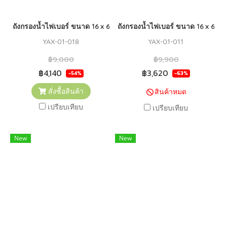
ถังกรองน้ำไฟเบอร์ ขนาด 16 x 65 WINSORB (4") (GREY)
ถังกรองน้ำไฟเบอร์ ขนาด 16 x 65 
YAX-01-018
YAX-01-011
฿9,000
฿9,900
฿4,140
฿3,620
-54%
-63%
สั่งซื้อสินค้า
สินค้าหมด
เปรียบเทียบ
เปรียบเทียบ
New
New