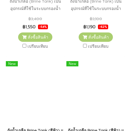
ถังน้ำเกลือ (Brine Tank) เป็น
ถังน้ำเกลือ (Brine Tank) เป็น
อุปกรณ์ที่ใช้ในระบบกรองน้ำ
อุปกรณ์ที่ใช้ในระบบกรองน้ำ
และการบำบัดน้ำเพื่อจัดเตรียม
และการบำบัดน้ำเพื่อจัดเตรียม
฿3,400
฿3,100
และเก็บน้ำเกลือสำหรับการ
และเก็บน้ำเกลือสำหรับการ
฿1,550
฿1,190
-54%
-62%
ฟื้นฟู (regeneration) ของสาร
ฟื้นฟู (regeneration) ของสาร
สั่งซื้อสินค้า
สั่งซื้อสินค้า
กรอง
กรอง
เปรียบเทียบ
เปรียบเทียบ
New
New
ถังน้ำเกลือ Brine Tank (สีฟ้า) แบบมีลูกลอย ขนาด 100 ลิตร
ถังน้ำเกลือ Brine Tank (สีฟ้า) แบ