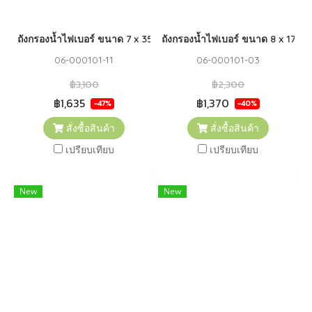
ถังกรองน้ำไฟเบอร์ ขนาด 7 x 35 FUJITEC (GREEN)
ถังกรองน้ำไฟเบอร์ ขนาด 8 x 17 (
06-000101-11
06-000101-03
฿3,100
฿2,300
฿1,635
฿1,370
-47%
-40%
สั่งซื้อสินค้า
สั่งซื้อสินค้า
เปรียบเทียบ
เปรียบเทียบ
New
New