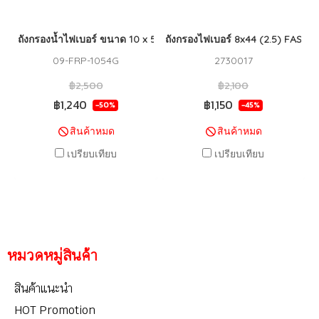
ถังกรองน้ำไฟเบอร์ ขนาด 10 x 54 WAVE (GREY)
ถังกรองไฟเบอร์ 8x44 (2.5) FAST 
09-FRP-1054G
2730017
฿2,500
฿2,100
฿1,240
฿1,150
-50%
-45%
สินค้าหมด
สินค้าหมด
เปรียบเทียบ
เปรียบเทียบ
หมวดหมู่สินค้า
สินค้าแนะนำ
HOT Promotion