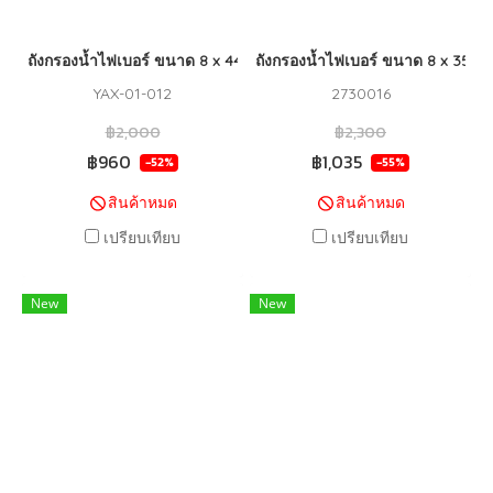
ถังกรองน้ำไฟเบอร์ ขนาด 8 x 44 WINSORB (GREY)
ถังกรองน้ำไฟเบอร์ ขนาด 8 x 35 
YAX-01-012
2730016
฿2,000
฿2,300
฿960
฿1,035
-52%
-55%
สินค้าหมด
สินค้าหมด
เปรียบเทียบ
เปรียบเทียบ
New
New