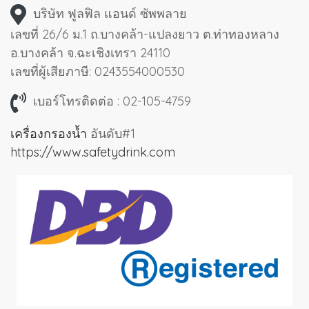
บริษัท ฟูลฟิล แอนด์ ซัพพลาย
เลขที่ 26/6 ม.1 ถ.บางคล้า-แปลงยาว ต.ท่าทองหลาง
อ.บางคล้า จ.ฉะเชิงเทรา 24110
เลขที่ผู้เสียภาษี: 0243554000530
เบอร์โทรติดต่อ : 02-105-4759
เครื่องกรองน้ำ
อันดับ#1
https://www.safetydrink.com