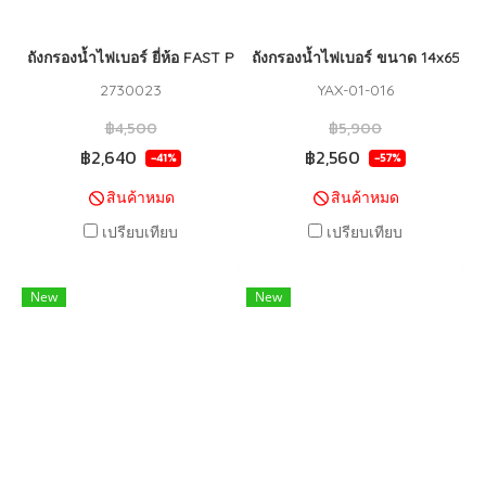
ถังกรองน้ำไฟเบอร์ ยี่ห้อ FAST PURE 14x65 (2.5") BLUE
ถังกรองน้ำไฟเบอร์ ขนาด 14x65 W
2730023
YAX-01-016
฿4,500
฿5,900
฿2,640
฿2,560
-41%
-57%
สินค้าหมด
สินค้าหมด
เปรียบเทียบ
เปรียบเทียบ
New
New