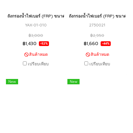
ถังกรองน้ำไฟเบอร์ (FRP) ขนาด 12 X 52 WINSORB (GREY)
ถังกรองน้ำไฟเบอร์ (FRP) ขนาด 12
YAX-01-010
2730021
฿3,000
฿2,950
฿1,430
฿1,660
-52%
-44%
สินค้าหมด
สินค้าหมด
เปรียบเทียบ
เปรียบเทียบ
New
New