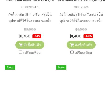
0002024-1
0002024
ถังน้ำเกลือ (Brine Tank) เป็น
ถังน้ำเกลือ (Brine Tank) เป็น
อุปกรณ์ที่ใช้ในระบบกรองน้ำ
อุปกรณ์ที่ใช้ในระบบกรองน้ำ
และการบำบัดน้ำเพื่อจัดเตรียม
และการบำบัดน้ำเพื่อจัดเตรียม
฿3,800
฿3,500
และเก็บน้ำเกลือสำหรับการ
และเก็บน้ำเกลือสำหรับการ
฿1,760
฿1,400
-54%
-60%
ฟื้นฟู (regeneration) ของสาร
ฟื้นฟู (regeneration) ของสาร
สั่งซื้อสินค้า
สั่งซื้อสินค้า
กรอง
กรอง
เปรียบเทียบ
เปรียบเทียบ
New
New